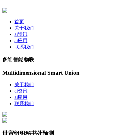
首页
关于我们
ai资讯
ai应用
联系我们
多维 智能 物联
Multidimensional Smart Union
关于我们
ai资讯
ai应用
联系我们
世贸组织秘书处预测