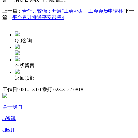
上一篇：
合作力较强；开展“工会补助：工会会员申请补
下一
篇：
平台累计推送平安课程4
QQ咨询
在线留言
返回顶部
工作日9:00 - 18:00 拨打
028-8127 0818
关于我们
ai资讯
ai应用