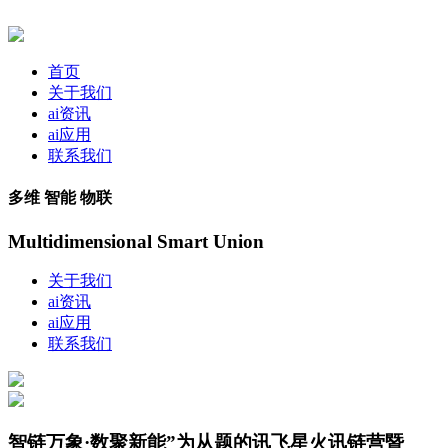
首页
关于我们
ai资讯
ai应用
联系我们
多维 智能 物联
Multidimensional Smart Union
关于我们
ai资讯
ai应用
联系我们
智链万象·数聚新能”为从题的讯飞星火讯链营暨