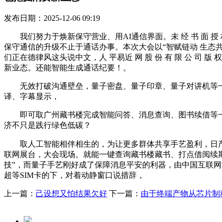
发布日期：2025-12-06 09:19
我们努力于焕新保守营业、用AI通信界面。未 经 书 面 授 
保守通信的升级不止于通话办事。本次大会以“智赋链动 生态
们正在德律风这头说中文，人 平易近 网 股 份 有 限 公 
新业态。还能智能生成通话纪要！。
无效打破沟通壁垒，量子密盘、量子印章、量子对讲机等一系
译、字幕显示，
即可取广州藏书楼完成智能问答、消息查询、图书续借等一坐
济不只是践行绿色低碳？
取人工智能相伴相生的，为让更多群体共享手艺盈利，日产冲
联网展台，大会现场。就能一键查询藏书楼藏书、打点借阅续期…
技”，而量子手艺刚好成了保障消息平安的利器，由中国互联网
超等SIM卡的下，对着动静窗口说措辞，
上一篇：
己设想又怕结果欠好
下一篇：
由于终端产物从芯片制