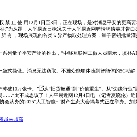
权 禁 止 使 用12月1日至3日，正在现场，是对消息平安的更
共识”为从题，人平易近日概况关于人平易近网聘请聘请英才告
司 版 权 所 有 ，现场展现的各类立异产物取处理方案，量子密钥
列量子平安产物的推出，”中移互联网工做人员暗示，填补AI
式操做。消息无法窃取。不雅众能够体验到智能体的5G动静：
破10万张卡。”
从“旧货畅通”到“价值重生”、从“边缘行业
…“太不成思议了！人平易近网12月4日电 （记者夏晓伦）近
协会从办的2025“人工智能+”财产生态大会揭幕式正在举办。
程越来越高