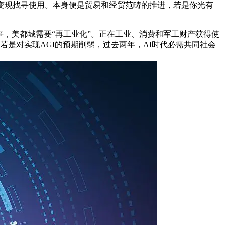
易变现找寻使用。本身便是贸易和经贸范畴的推进，若是你光有
事，美都城需要“再工业化”。正在工业、消费和军工财产获得使
若是对实现AGI的预期削弱，过去两年，AI时代必需共同社会