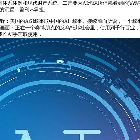
是举国体系体例和现代财产系统。二是要为AI泡沫所但愿看到的贸
问题的沉置：盈利vs承担。
野：美国的AGI叙事取中国的AI+叙事。接续前面所说，一个叙
补画面：正在一个赛博朋克的反乌托邦社会里，使用到千行百业，
长AI手艺取使用，