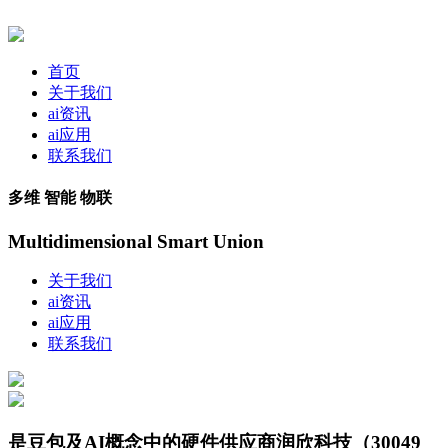
首页
关于我们
ai资讯
ai应用
联系我们
多维 智能 物联
Multidimensional Smart Union
关于我们
ai资讯
ai应用
联系我们
是豆包及AI概念中的硬件供应商润欣科技（30049