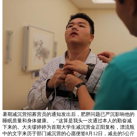
暑期减沉营招募营员的通知发出后，肥胖问题已严沉影响他的
睡眠质量和身体健康。，“这算是我头一次通过本人的勤奋减
下来的。大夫缪婷婷为首期大学生减沉营金正阳复检，漂流瓶
中的文字来历于部门减沉营的心愿便签8月12日，减去的5公斤