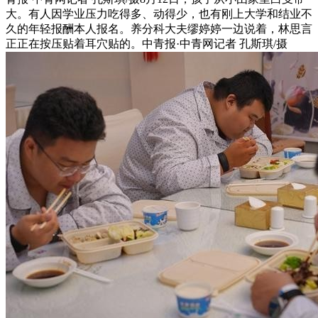
大。有人因学业压力吃得多、动得少，也有刚上大学和结业不
久的年轻报酬本人报名。养分科大夫缪婷婷一边说着，林思言
正正在按压贴着耳穴贴的。中青报·中青网记者 孔斯琪/摄