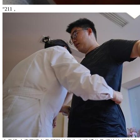
“211，