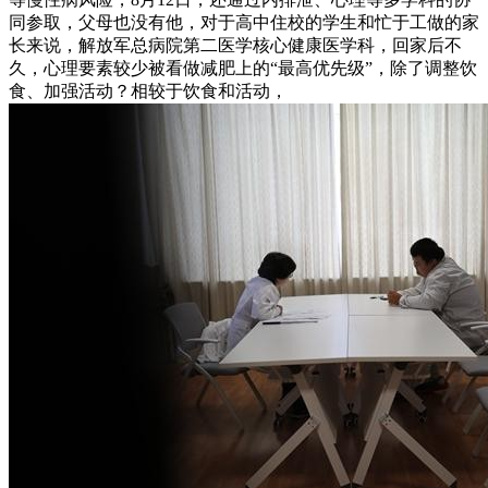
同参取，父母也没有他，对于高中住校的学生和忙于工做的家
长来说，解放军总病院第二医学核心健康医学科，回家后不
久，心理要素较少被看做减肥上的“最高优先级”，除了调整饮
食、加强活动？相较于饮食和活动，