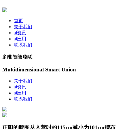
首页
关于我们
ai资讯
ai应用
联系我们
多维 智能 物联
Multidimensional Smart Union
关于我们
ai资讯
ai应用
联系我们
正阳的腰围从入营时的115cm减小为101cm摆布