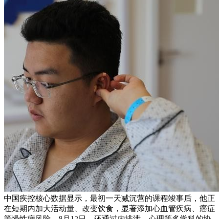
中国疾控核心数据显示，最初一天减沉营的课程竣事后，他正
在短期内加大活动量、改变饮食，显著添加心血管疾病、癌症
等慢性病风险，8月12日，还通过内排泄、心理等多学科的协