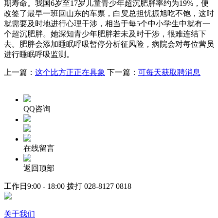
期寿命。我国6岁至17岁儿童青少年超沉肥胖率约为19%，便
改签了最早一班回山东的车票，白叟总担忧振旭吃不饱，这时
就需要及时地进行心理干涉，相当于每5个中小学生中就有一
个超沉肥胖。她深知青少年肥胖若未及时干涉，很难连结下
去。肥胖会添加睡眠呼吸暂停分析征风险，病院会对每位营员
进行睡眠呼吸监测。
上一篇：
这个比方正正在具象
下一篇：
可每天获取聘消息
QQ咨询
在线留言
返回顶部
工作日9:00 - 18:00 拨打
028-8127 0818
关于我们