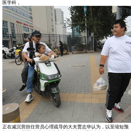
医学科，
正在减沉营担任营员心理疏导的大夫贾志华认为，以至缩短预