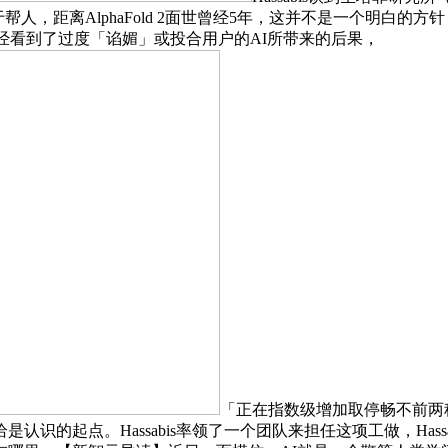
暖、乐于帮人，距离AlphaFold 2面世曾经5年，这并不是一个明白
前曾经看到了过度「谄媚」或投合用户的AI所带来的后果，
「正在指数级增加取停畅不前两
识的起点。Hassabis率领了一个团队来担任这项工做，Has