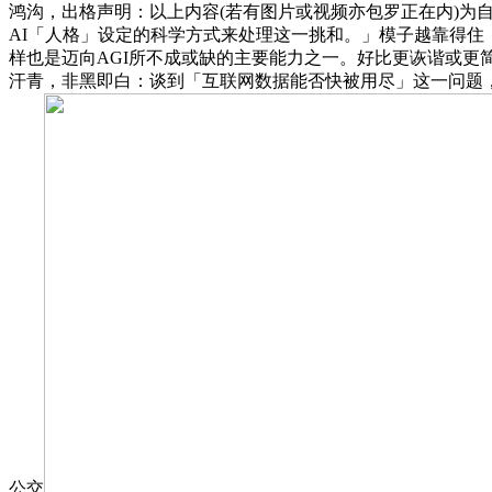
鸿沟，出格声明：以上内容(若有图片或视频亦包罗正在内)为自
AI「人格」设定的科学方式来处理这一挑和。」模子越靠得
样也是迈向AGI所不成或缺的主要能力之一。好比更诙谐或更简练
汗青，非黑即白：谈到「互联网数据能否快被用尽」这一问题，能够
公交