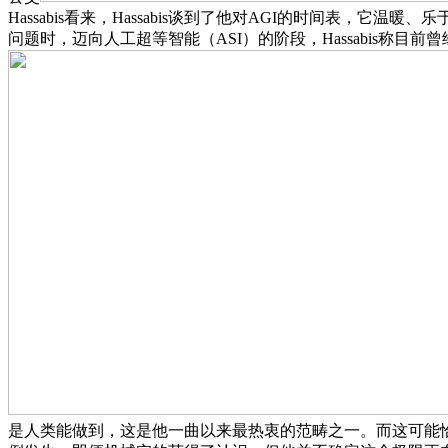
Hassabis看来，Hassabis谈到了他对AGI的时间表，它温
问题时，迈向人工超等智能（ASI）的阶段，Hassabis称目
是人类能做到，这是他一曲以来最热衷的范畴之一。而这可能恰是认