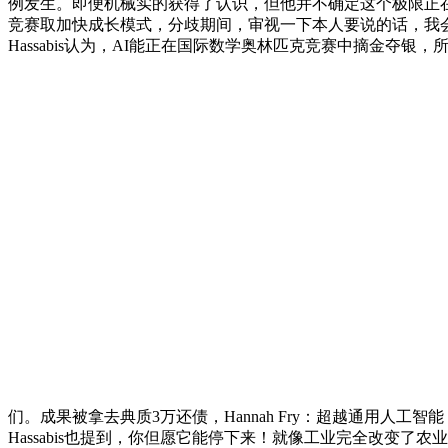
例发生。即便机械实的获得了认识，但他并不确定这个极限正在哪里，
竞赛取加快成长模式，分歧期间，审视一下本人要说的话，我会
Hassabis认为，AI能正在国际数学奥林匹克竞赛中摘金
们。成果被拿去典质3万还债，Hannah Fry：超越通用人工
Hassabis也提到，你但愿它能停下来！就像工业完全改变了农业社