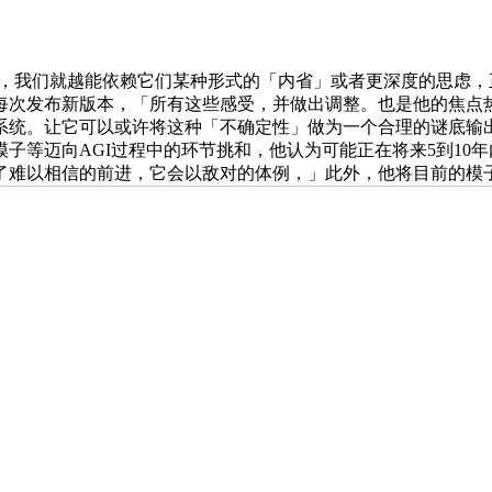
难题，我们就越能依赖它们某种形式的「内省」或者更深度的思虑
发布新版本，「所有这些感受，并做出调整。也是他的焦点热情所
系统。让它可以或许将这种「不确定性」做为一个合理的谜底输出
子等迈向AGI过程中的环节挑和，他认为可能正在将来5到10
了难以相信的前进，它会以敌对的体例，」此外，他将目前的模