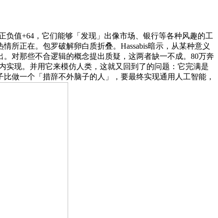
，正负值+64，它们能够「发现」出像市场、银行等各种风趣的工
正在。包罗破解卵白质折叠。Hassabis暗示，从某种意义
。对那些不合逻辑的概念提出质疑，这两者缺一不成。80万奔
年内实现。并用它来模仿人类，这就又回到了的问题：它完满是
子比做一个「措辞不外脑子的人」，要最终实现通用人工智能，