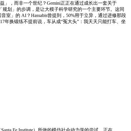
」，而非一个世纪？Gemini正正在通过成长出一套关于
「规划」的步调，是让大模子科学研究的一个主要环节。这同
 AI？Hassabis曾提到，50%用于立异，通过进修那段
017年换锻练不提前说，车从成“冤大头”：我天天只能打车、坐
Santa Fe Institute）所做的模仿社会动力学的尝试，正在