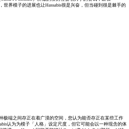
的方针，世界模子的进展也让Hassabis很是兴奋，但当碰到很是棘手的
种极端之间存正在着广漠的空间，您认为能否存正在某些工作
sabis认为为模子「人格」设定尺度，但它可能会以一种现含的体