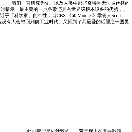
一。「我们一直研究为先。以及人类中那些奇特且无法被代替的
s》节目采访时暗示，最主要的一点谷歌还具有世界级根本设备的劣势，」
」的个性：当CBS 《60 Minutes》掌管人Scott
国梁，但没有人会想回到前工业时代。又回到了我最爱的话题之一图灵
此中哪些是可计较的，「若是现正在非要我猜，