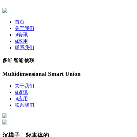
首页
关于我们
ai资讯
ai应用
联系我们
多维 智能 物联
Multidimensional Smart Union
关于我们
ai资讯
ai应用
联系我们
沉模子、轻本体的