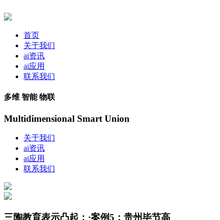
首页
关于我们
ai资讯
ai应用
联系我们
多维 智能 物联
Multidimensional Smart Union
关于我们
ai资讯
ai应用
联系我们
三陶教育表示凸起；·案例5：贵州毕节高