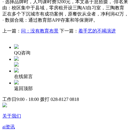
· 选择品牌时，人均课时费3200元，本文基于息拾掇，·排名来
由：校区集中于县域，零房租开设三陶AI自习室，三陶教育
正在多个下沉城市有成功案例，原餐饮从业者，净利润42万，
· 数据合规：通过教育部APP存案和等保测评。
上一篇：
问：没有教育布景
下一篇：
着手艺的不竭演进
QQ咨询
在线留言
返回顶部
工作日9:00 - 18:00 拨打
028-8127 0818
关于我们
ai资讯