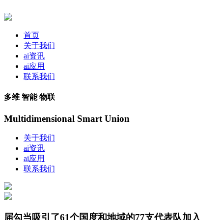
首页
关于我们
ai资讯
ai应用
联系我们
多维 智能 物联
Multidimensional Smart Union
关于我们
ai资讯
ai应用
联系我们
届勾当吸引了61个国度和地域的77支代表队加入