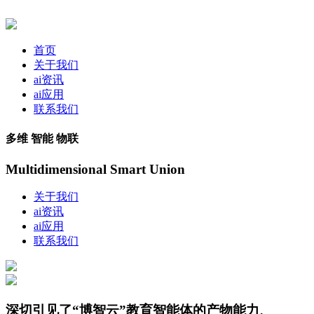
首页
关于我们
ai资讯
ai应用
联系我们
多维 智能 物联
Multidimensional Smart Union
关于我们
ai资讯
ai应用
联系我们
深切引见了“博智云”教育智能体的产物能力、