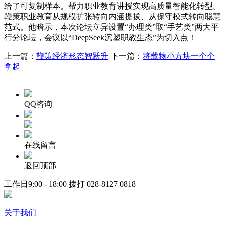
给了可复制样本。帮力职业教育讲授实现高质量智能化转型。
鞭策职业教育从规模扩张转向内涵提拔、从保守模式转向聪慧
范式。他暗示，本次论坛立异设置“办理类”取“手艺类”两大平
行分论坛，会议以“DeepSeek沉塑职教生态”为切入点！
上一篇：
鞭策经济形态智跃升
下一篇：
将载物小方块一个个
拿起
QQ咨询
在线留言
返回顶部
工作日9:00 - 18:00 拨打
028-8127 0818
关于我们