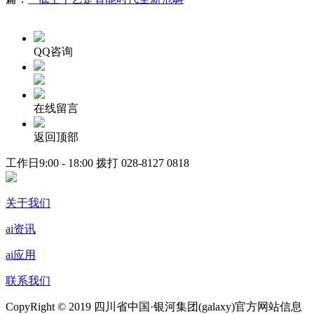
QQ咨询
在线留言
返回顶部
工作日9:00 - 18:00 拨打
028-8127 0818
关于我们
ai资讯
ai应用
联系我们
CopyRight © 2019 四川省中国·银河集团(galaxy)官方网站信息