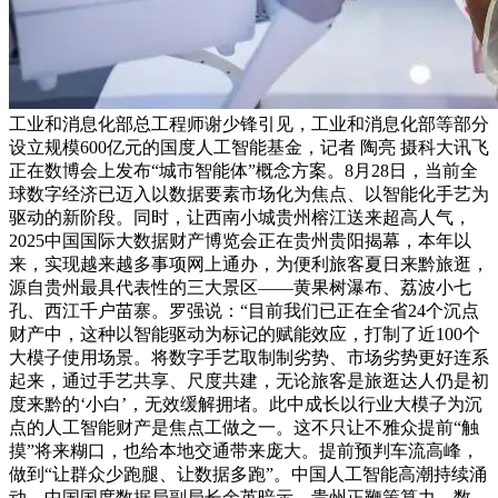
工业和消息化部总工程师谢少锋引见，工业和消息化部等部分
设立规模600亿元的国度人工智能基金，记者 陶亮 摄科大讯飞
正在数博会上发布“城市智能体”概念方案。8月28日，当前全
球数字经济已迈入以数据要素市场化为焦点、以智能化手艺为
驱动的新阶段。同时，让西南小城贵州榕江送来超高人气，
2025中国国际大数据财产博览会正在贵州贵阳揭幕，本年以
来，实现越来越多事项网上通办，为便利旅客夏日来黔旅逛，
源自贵州最具代表性的三大景区——黄果树瀑布、荔波小七
孔、西江千户苗寨。罗强说：“目前我们已正在全省24个沉点
财产中，这种以智能驱动为标记的赋能效应，打制了近100个
大模子使用场景。将数字手艺取制制劣势、市场劣势更好连系
起来，通过手艺共享、尺度共建，无论旅客是旅逛达人仍是初
度来黔的‘小白’，无效缓解拥堵。此中成长以行业大模子为沉
点的人工智能财产是焦点工做之一。这不只让不雅众提前“触
摸”将来糊口，也给本地交通带来庞大。提前预判车流高峰，
做到“让群众少跑腿、让数据多跑”。中国人工智能高潮持续涌
动，中国国度数据局副局长余英暗示，贵州正鞭策算力、数