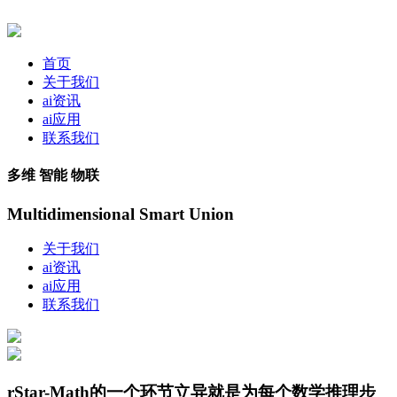
首页
关于我们
ai资讯
ai应用
联系我们
多维 智能 物联
Multidimensional Smart Union
关于我们
ai资讯
ai应用
联系我们
rStar-Math的一个环节立异就是为每个数学推理步