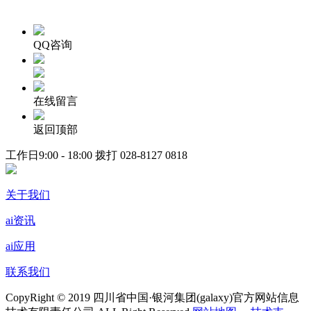
QQ咨询
在线留言
返回顶部
工作日9:00 - 18:00 拨打
028-8127 0818
关于我们
ai资讯
ai应用
联系我们
CopyRight © 2019 四川省中国·银河集团(galaxy)官方网站信息