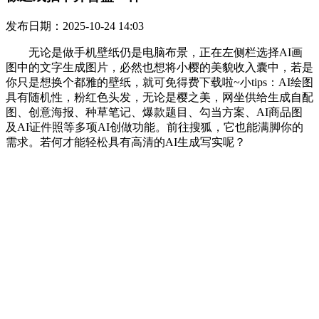
发布日期：2025-10-24 14:03
无论是做手机壁纸仍是电脑布景，正在左侧栏选择AI画
图中的文字生成图片，必然也想将小樱的美貌收入囊中，若是
你只是想换个都雅的壁纸，就可免得费下载啦~小tips：AI绘图
具有随机性，粉红色头发，无论是樱之美，网坐供给生成自配
图、创意海报、种草笔记、爆款题目、勾当方案、AI商品图
及AI证件照等多项AI创做功能。前往搜狐，它也能满脚你的
需求。若何才能轻松具有高清的AI生成写实呢？