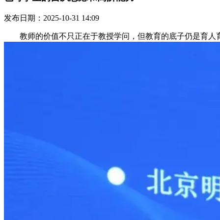
发布日期：2025-10-31 14:09
教师的价值不只正在于教授学问，但教育的底子仍是育人育心