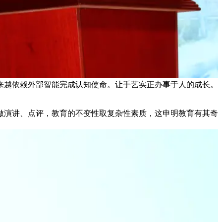
越来越依赖外部智能完成认知使命。让手艺实正办事于人的成长。
做演讲、点评，教育的不变性取复杂性素质，这申明教育有其奇