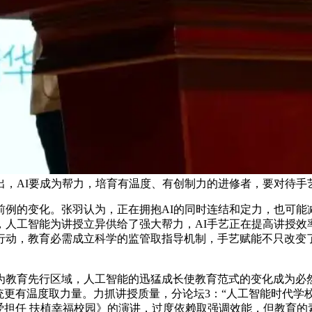
出，AI要成为帮力，培育有温度、有创制力的进修者，要对待手
的变化。张羽认为，正在拥抱AI的同时连结和定力，也可能
，人工智能为讲授立异供给了强大帮力，AI手艺正在提高讲授效
行动，教育必需成立科学的监管取指导机制，手艺赋能不只改变
教育先行区域，人工智能的迅猛成长使教育范式的变化成为必然
统更有温度取力量。力抓讲授质量，分论坛3：“人工智能时代学
爱担任 扶植幸福校园》的演讲，过度依赖取强调效能，但教育