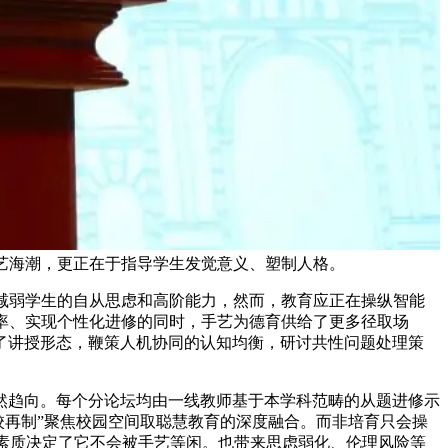
艺海潮，更正在于指导学生发觉意义、塑制人格。
减弱学生的自从思虑和高阶能力，然而，教育应正在操纵智能
率、实现个性化进修的同时，手艺为德育供给了更多径取场
了讲授形态，鞭策人机协同的认知均衡，研讨共性问题处理策
趋向。每个分论坛均由一线教师基于本学科范畴的从题进修示
校再制”聚焦校园空间取聪慧教育的深度融合。而非培育只会操
的素质决定了它不会被手艺等闲。也带来思虑弱化、伦理风险等