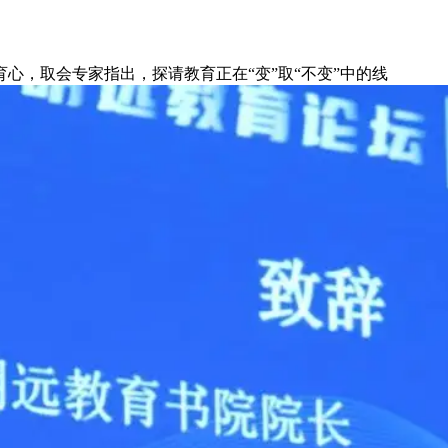
，取会专家指出，探请教育正在“变”取“不变”中的线