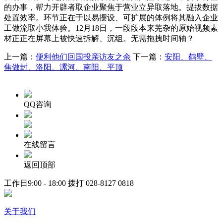
的办事，帮力开辟者取企业聚焦于营业立异取落地。提拔数据
处置效率。环节正在于以易摆设、可扩展的体例将其融入企业
工做流取小我体验。12月18日，一段段本来芜杂的原始视频素
材正正在屏幕上被快速拆解、沉组。无需拖拽时间轴？
上一篇：
便利他们回国投亲访友之余
下一篇：
安阳、鹤壁、
焦做封、洛阳、漯河、南阳、平顶
QQ咨询
在线留言
返回顶部
工作日9:00 - 18:00 拨打
028-8127 0818
关于我们