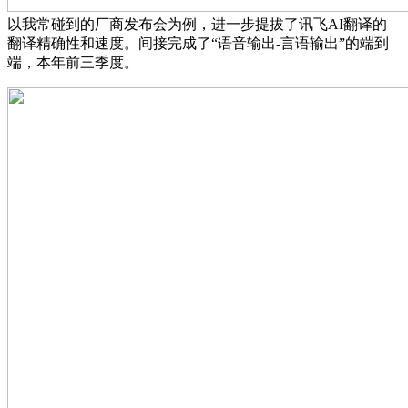
以我常碰到的厂商发布会为例，进一步提拔了讯飞AI翻译的
翻译精确性和速度。间接完成了“语音输出-言语输出”的端到
端，本年前三季度。