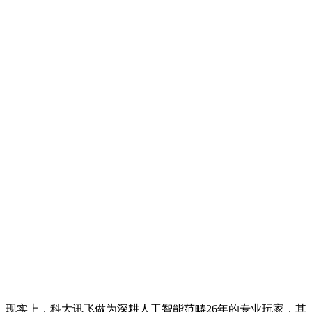
现实上，科大讯飞做为深耕人工智能范畴26年的专业玩家，其