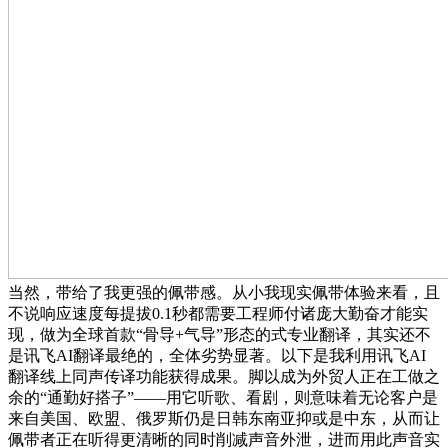
当然，带给了我更强的佩带感。从小我现实佩带体验来看，且
不说响应速度每提拔0.1秒都需要工程师付诸庞大勤奋才能实
现，做为全球首款“骨导+气导”形态的式专业翻译，其实还不
是讯飞AI翻译最绝的，全体劣势显著。以下是我利用讯飞AI
翻译线上同声传译功能获得成果。脚以成为外贸人正在工做之
余的“通勤好搭子”——用它听歌、看剧，则意味着无论客户是
来自美国、欧盟、俄罗斯仍是日韩东南亚抑或是中东，从而让
佩带者正在听得更清晰的同时削减声音外泄，进而用此声音实