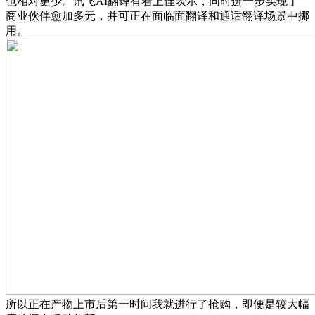
也相对更少。讯飞AI翻译有着上佳表示，同时进一步实现了
商业伙伴愈加多元，并可正在面临面翻译和通话翻译场景中挪
用。
所以正在产物上市后第一时间我就进行了抢购，即便是较大幅