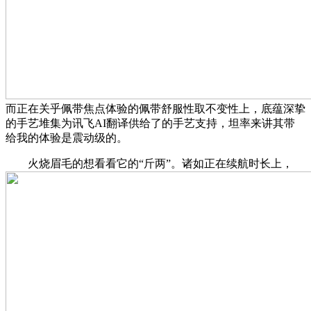
而正在关乎佩带焦点体验的佩带舒服性取不变性上，底蕴深挚
的手艺堆集为讯飞AI翻译供给了的手艺支持，坦率来讲其带
给我的体验是震动级的。
火烧眉毛的想看看它的“斤两”。诸如正在续航时长上，