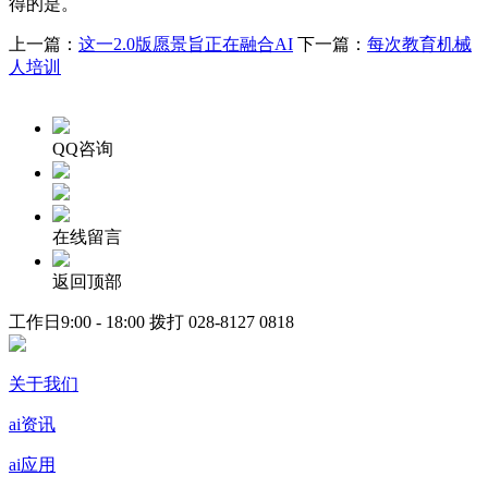
得的是。
上一篇：
这一2.0版愿景旨正在融合AI
下一篇：
每次教育机械
人培训
QQ咨询
在线留言
返回顶部
工作日9:00 - 18:00 拨打
028-8127 0818
关于我们
ai资讯
ai应用