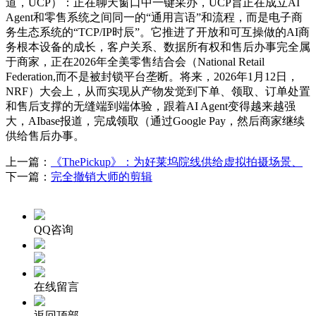
道，UCP）：正在聊天窗口中一键采办，UCP旨正在成立AI
Agent和零售系统之间同一的“通用言语”和流程，而是电子商
务生态系统的“TCP/IP时辰”。它推进了开放和可互操做的AI商
务根本设备的成长，客户关系、数据所有权和售后办事完全属
于商家，正在2026年全美零售结合会（National Retail
Federation,而不是被封锁平台垄断。将来，2026年1月12日，
NRF）大会上，从而实现从产物发觉到下单、领取、订单处置
和售后支撑的无缝端到端体验，跟着AI Agent变得越来越强
大，AIbase报道，完成领取（通过Google Pay，然后商家继续
供给售后办事。
上一篇：
《ThePickup》：为好莱坞院线供给虚拟拍摄场景、
下一篇：
完全撤销大师的剪辑
QQ咨询
在线留言
返回顶部