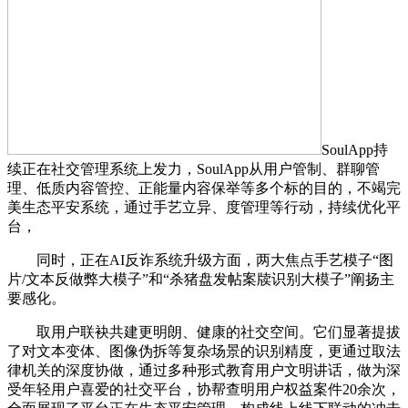
SoulApp持
续正在社交管理系统上发力，SoulApp从用户管制、群聊管
理、低质内容管控、正能量内容保举等多个标的目的，不竭完
美生态平安系统，通过手艺立异、度管理等行动，持续优化平
台，
同时，正在AI反诈系统升级方面，两大焦点手艺模子“图
片/文本反做弊大模子”和“杀猪盘发帖案牍识别大模子”阐扬主
要感化。
取用户联袂共建更明朗、健康的社交空间。它们显著提拔
了对文本变体、图像伪拆等复杂场景的识别精度，更通过取法
律机关的深度协做，通过多种形式教育用户文明讲话，做为深
受年轻用户喜爱的社交平台，协帮查明用户权益案件20余次，