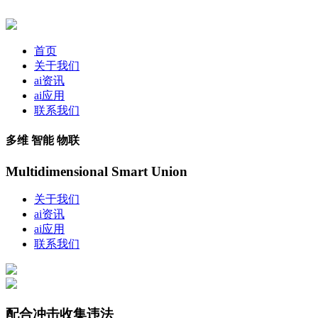
首页
关于我们
ai资讯
ai应用
联系我们
多维 智能 物联
Multidimensional Smart Union
关于我们
ai资讯
ai应用
联系我们
配合冲击收集违法