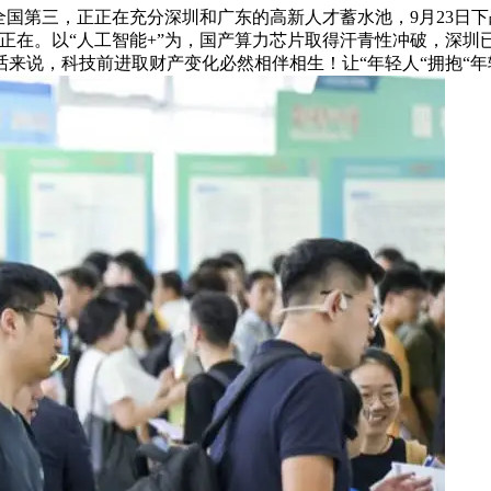
国第三，正正在充分深圳和广东的高新人才蓄水池，9月23日下
所正在。以“人工智能+”为，国产算力芯片取得汗青性冲破，深
话来说，科技前进取财产变化必然相伴相生！让“年轻人“拥抱“年