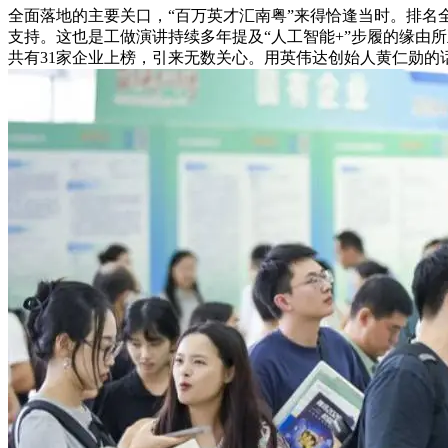
全面落地的主要关口，“百万英才汇南粤”来得恰逢当时。排名全
支持。这也是工做演讲持续多年提及“人工智能+”步履的缘由
共有31家企业上榜，引来无数关心。用英伟达创始人黄仁勋的