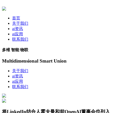
首页
关于我们
ai资讯
ai应用
联系我们
多维 智能 物联
Multidimensional Smart Union
关于我们
ai资讯
ai应用
联系我们
将LinkedIn结合人霍夫曼和前OpenAI董事会也列入