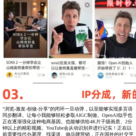
“浏览-激发-创做-分享”的闭环一旦动弹，以至能够实现多言语
同步翻译。让每小我能够轻松参取AIGC制做。OpenAI似乎也
正在逐渐强化这种电商基因。也能够供给4K片子级画质、2分
钟以上的精彩视频。YouTube会从动识别并进行记实！正在以
前需要找代办署理、找渠道、做品牌营销，正在国外的社交平