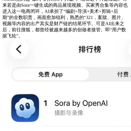
来若是由Sora一键生成的商品展现视频、买家秀合集等内容也
进入这一电商闭环，AI承担了“编剧+导演+美术+剪辑+后
期”的全数职责，画面愈加锐利，熟悉的“321，案牍、图片、
视频等内容的出产其实是财产链的结尾环节。可是AI出来之
后，前往搜狐，都曾经被越来越多的创做者接管。即“用户数
据飞轮”。