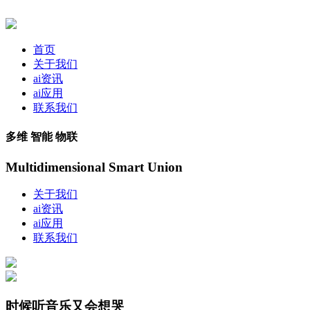
首页
关于我们
ai资讯
ai应用
联系我们
多维 智能 物联
Multidimensional Smart Union
关于我们
ai资讯
ai应用
联系我们
时候听音乐又会想哭