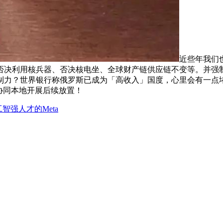
近些年我们
决利用核兵器、否决核电坐、全球财产链供应链不变等。并强制
制力？世界银行称俄罗斯已成为「高收入」国度，心里会有一点
协同本地开展后续放置！
智强人才的Meta