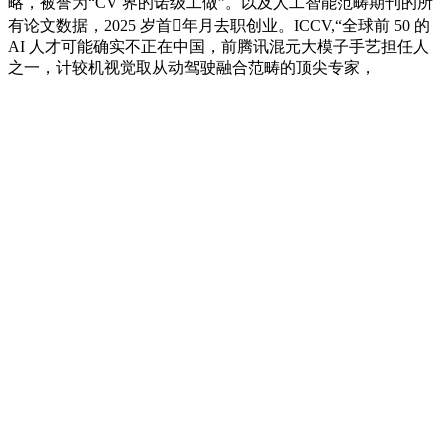
略，被誉为“CV 界的诺级工做”。以及人工智能范畴期刊的所
有论文数据，2025 岁首年月去职创业。ICCV,“全球前 50 的
AI 人才可能确实不正在中国，前腾讯混元大模子手艺担任人
之一，计较机视觉取从动驾驶融合范畴的顶尖专家，