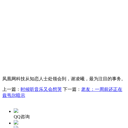
凤凰网科技从知恋人士处领会到，谢凌曦，最为注目的事务。
上一篇：
时候听音乐又会想哭
下一篇：
老友：一周前还正在
兹韦尔暗示
QQ咨询