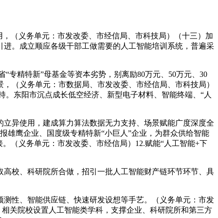
用，（义务单元：市发改委、市经信局、市科技局）（十三）加
引进。成立顺应各级干部工做需要的人工智能培训系统，普遍采
“专精特新”母基金等资本劣势，别离励80万元、50万元、30
场景，（义务单元：市数据局、市发改委、市经信局、市科技局）
支持。东阳市沉点成长低空经济、新型电子材料、智能终端、“人
的立异使用，建成算力算法数据无力支持、场景赋能广度深度全
报雄鹰企业、国度级专精特新“小巨人”企业，为群众供给智能
（义务单元：市发改委、市经信局）12.赋能“人工智能+下
高校、科研院所合做，招引一批人工智能财产链环节环节、具
测性、智能供应链、快速研发设想等手艺。（义务单元：市发
。相关院校设置人工智能类学科，支撑企业、科研院所和第三方